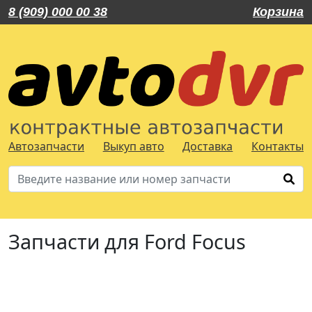
8 (909) 000 00 38
Корзина
Автозапчасти
Выкуп авто
Доставка
Контакты
Запчасти для Ford Focus