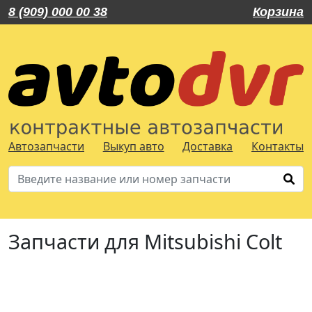
8 (909) 000 00 38
Корзина
Автозапчасти
Выкуп авто
Доставка
Контакты
Запчасти для Mitsubishi Colt