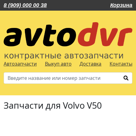
8 (909) 000 00 38
Корзина
Автозапчасти
Выкуп авто
Доставка
Контакты
Запчасти для Volvo V50